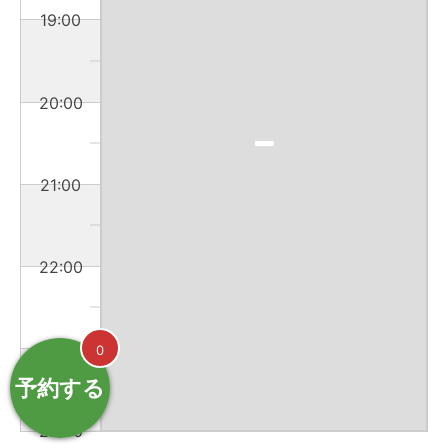
19:00
20:00
21:00
22:00
23:00
0
予約する
24:00