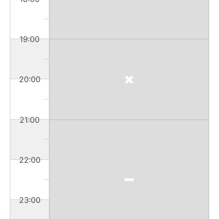
19:00
20:00
21:00
22:00
23:00