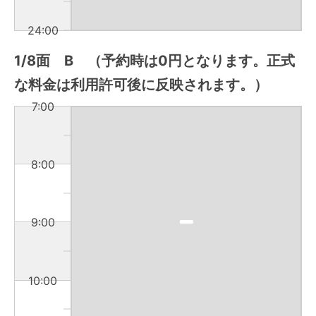
24:00
1/8面 B （予約時は0円となります。正式
な料金は利用許可後に反映されます。）
7:00
8:00
9:00
10:00