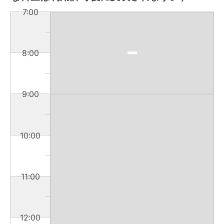
7:00
8:00
9:00
10:00
11:00
12:00