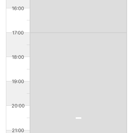
16:00
17:00
18:00
19:00
20:00
21:00