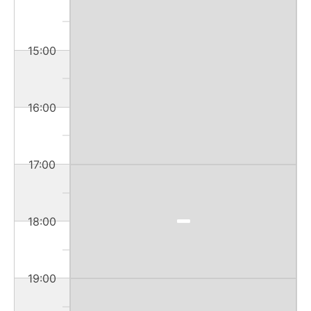
15:00
16:00
17:00
18:00
19:00