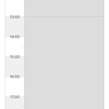
13:00
14:00
15:00
16:00
17:00