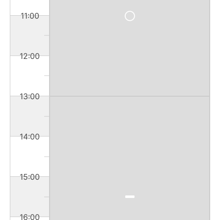
11:00
12:00
13:00
14:00
15:00
16:00