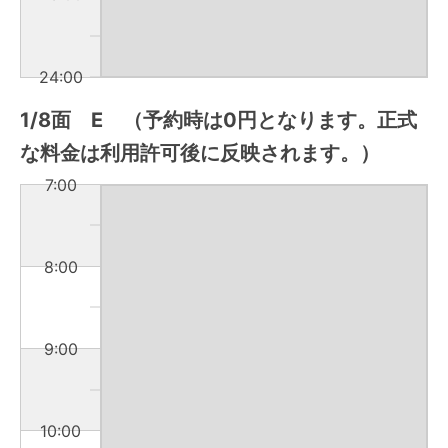
24:00
1/8面 E （予約時は0円となります。正式
な料金は利用許可後に反映されます。）
7:00
8:00
9:00
10:00