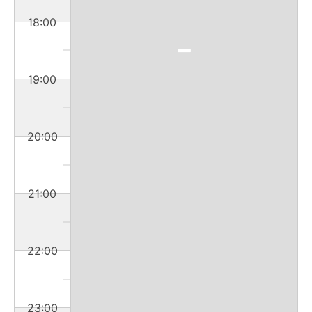
18:00
19:00
20:00
21:00
22:00
23:00