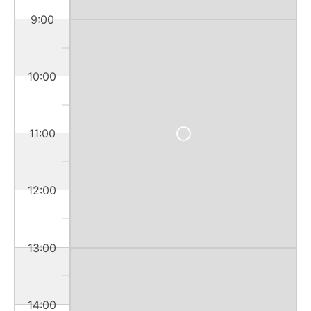
9:00
10:00
11:00
12:00
13:00
14:00