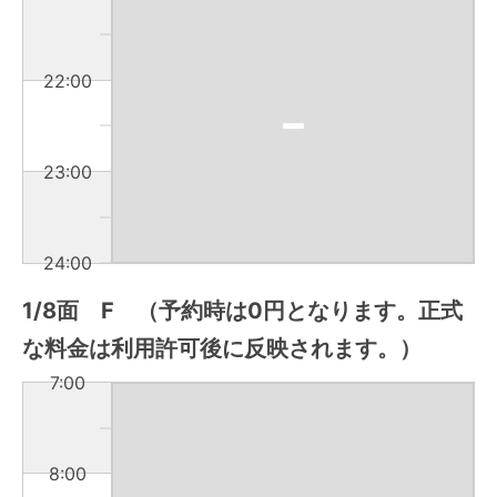
22:00
23:00
24:00
1/8面 F （予約時は0円となります。正式
な料金は利用許可後に反映されます。）
7:00
8:00