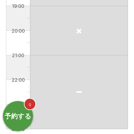
19:00
20:00
21:00
22:00
23:00
0
予約する
24:00