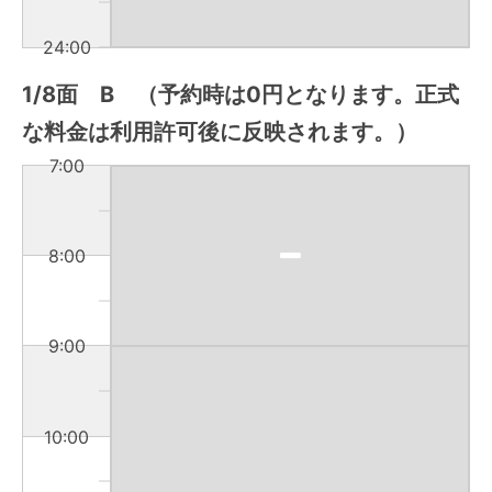
24:00
1/8面 B （予約時は0円となります。正式
な料金は利用許可後に反映されます。）
7:00
8:00
9:00
10:00