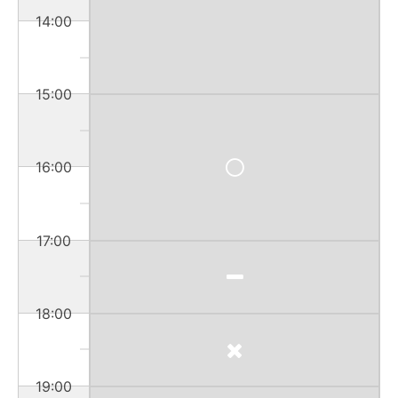
14:00
15:00
16:00
17:00
18:00
19:00